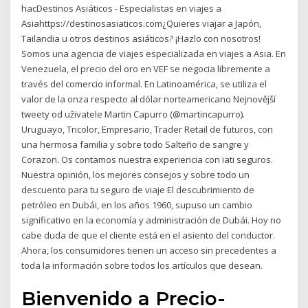
hacDestinos Asiáticos - Especialistas en viajes a
Asiahttps://destinosasiaticos.com¿Quieres viajar a Japón,
Tailandia u otros destinos asiáticos? ¡Hazlo con nosotros!
Somos una agencia de viajes especializada en viajes a Asia. En
Venezuela, el precio del oro en VEF se negocia libremente a
través del comercio informal. En Latinoamérica, se utiliza el
valor de la onza respecto al dólar norteamericano Nejnovější
tweety od uživatele Martin Capurro (@martincapurro).
Uruguayo, Tricolor, Empresario, Trader Retail de futuros, con
una hermosa familia y sobre todo Salteño de sangre y
Corazon. Os contamos nuestra experiencia con iati seguros.
Nuestra opinión, los mejores consejos y sobre todo un
descuento para tu seguro de viaje El descubrimiento de
petróleo en Dubái, en los años 1960, supuso un cambio
significativo en la economía y administración de Dubái. Hoy no
cabe duda de que el cliente está en el asiento del conductor.
Ahora, los consumidores tienen un acceso sin precedentes a
toda la información sobre todos los artículos que desean.
Bienvenido a Precio-