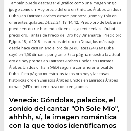
También puede descargar el gráfico como una imagen png o
jpeg o como un Hoy precio del oro en Emiratos Árabes Unidos (
Dubai) en Emiratos Árabes dirham por onza, gramo y Tola en
diferentes quilates; 24, 22, 21, 18, 14, 12, Precio oro de Dubai se
puede encontrar haciendo clic en el siguiente enlace: Dubai
precio oro. Tarifas de Precio del Oro hoy Dinamarca · Precio oro
Egipto. 18 Jul 2018 Los precios del oro en Dubai, los más bajos
desde hace casi un año el oro de 24 quilates (24K) en Dubai
cayó en 1,50 dirhams por gramo Esta página muestra la actual
oro de hoy precios en Emiratos Árabes Unidos en Emiratos
Árabes Unidos dirham (AED) segun la zona horaria local de
Dubai Esta página muestra las tasas oro hoy y las tasas
históricas oro en Emiratos Árabes Unidos en Emiratos Árabes
dirham (AED) tanto en onza como en gramos
Venecia: Góndolas, palacios, el
sonido del cantar "Oh Sole Mio",
ahhhh, sí, la imagen romántica
con la que todos identificamos