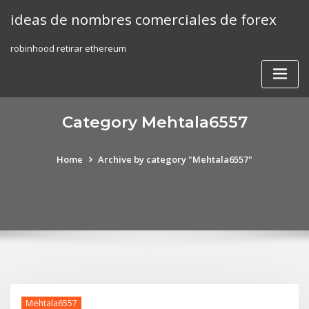
Skip
ideas de nombres comerciales de forex
to
content
robinhood retirar ethereum
Category Mehtala6557
Home
Archive by category "Mehtala6557"
Mehtala6557