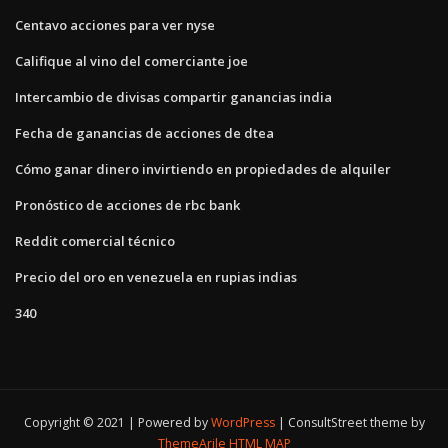
Centavo acciones para ver nyse
Califique al vino del comerciante joe
Intercambio de divisas compartir ganancias india
Fecha de ganancias de acciones de dtea
Cómo ganar dinero invirtiendo en propiedades de alquiler
Pronóstico de acciones de rbc bank
Reddit comercial técnico
Precio del oro en venezuela en rupias indias
340
Copyright © 2021 | Powered by
WordPress
|
ConsultStreet theme by
ThemeArile
HTML MAP