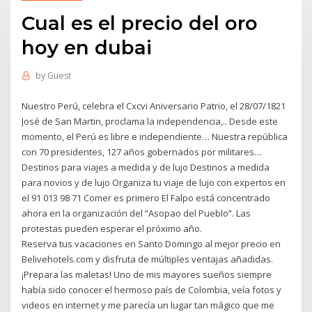
Cual es el precio del oro
hoy en dubai
by
Guest
Nuestro Perú, celebra el Cxcvi Aniversario Patrio, el 28/07/1821
José de San Martin, proclama la independencia,.. Desde este
momento, el Perú es libre e independiente… Nuestra república
con 70 presidentes, 127 años gobernados por militares…
Destinos para viajes a medida y de lujo Destinos a medida
para novios y de lujo Organiza tu viaje de lujo con expertos en
el 91 013 98 71 Comer es primero El Falpo está concentrado
ahora en la organización del “Asopao del Pueblo”. Las
protestas pueden esperar el próximo año.
Reserva tus vacaciones en Santo Domingo al mejor precio en
Belivehotels.com y disfruta de múltiples ventajas añadidas.
¡Prepara las maletas! Uno de mis mayores sueños siempre
había sido conocer el hermoso país de Colombia, veía fotos y
videos en internet y me parecía un lugar tan mágico que me