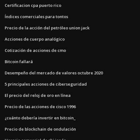
Certificacion cpa puerto rico
Índices comerciales para tontos
Precio de la acción del petróleo union jack
Acciones de cuerpo analógico
Cotización de acciones de cmo
Bitcoin fallará
Desempeño del mercado de valores octubre 2020
5 principales acciones de ciberseguridad
El precio del reloj de oro en línea
Precio de las acciones de cisco 1996
¿cuánto debería invertir en bitcoin_
Precio de blockchain de ondulación