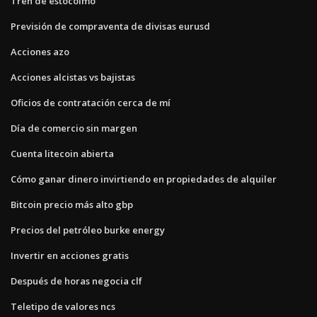
Tren de estocolmo
Previsión de compraventa de divisas eurusd
Acciones azo
Acciones alcistas vs bajistas
Oficios de contratación cerca de mí
Día de comercio sin margen
Cuenta litecoin abierta
Cómo ganar dinero invirtiendo en propiedades de alquiler
Bitcoin precio más alto gbp
Precios del petróleo burke energy
Invertir en acciones gratis
Después de horas negocia clf
Teletipo de valores ncs