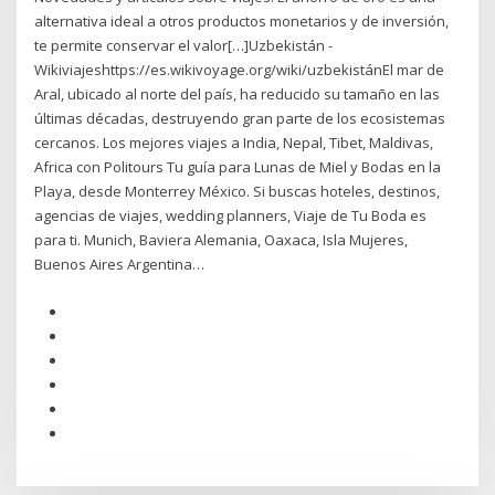
alternativa ideal a otros productos monetarios y de inversión,
te permite conservar el valor[…]Uzbekistán -
Wikiviajeshttps://es.wikivoyage.org/wiki/uzbekistánEl mar de
Aral, ubicado al norte del país, ha reducido su tamaño en las
últimas décadas, destruyendo gran parte de los ecosistemas
cercanos. Los mejores viajes a India, Nepal, Tibet, Maldivas,
Africa con Politours Tu guía para Lunas de Miel y Bodas en la
Playa, desde Monterrey México. Si buscas hoteles, destinos,
agencias de viajes, wedding planners, Viaje de Tu Boda es
para ti. Munich, Baviera Alemania, Oaxaca, Isla Mujeres,
Buenos Aires Argentina…