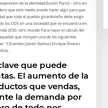
 expresión de la identidad.Buzón Pqrsd – Giro en
ero que este medio puede hacer algo para que
dad que todo el pueblo girardoteño debe exigir.
 de los ODS en una sociedad que se encuentra en
da 2030, otro mundo Para hacer el cálculo del
quellas que incluyen una de las siguientes
lar: “Cifuentes|Javier Ramos|Enrique Álvarez
licia…
 clave que puede
ntas. El aumento de la
oductos que vendas,
nte la demanda por
ro de todo nos