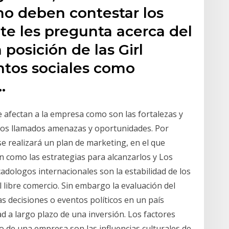
mo deben contestar los
nte les pregunta acerca del
 posición de las Girl
ntos sociales como
…
e afectan a la empresa como son las fortalezas y
rnos llamados amenazas y oportunidades. Por
se realizará un plan de marketing, en el que
n como las estrategias para alcanzarlos y Los
cadologos internacionales son la estabilidad de los
l libre comercio. Sin embargo la evaluación del
las decisiones o eventos políticos en un país
d a largo plazo de una inversión. Los factores
o de una empresa son las influencias culturales de