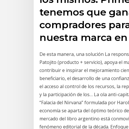
tenemos que ganar
compradores para
nuestra marca en
De esta manera, una solución La responsa
Patojito (producto + servicio), apoya el 
contribuir e inspirar el mejoramiento ci
beneficiario, el desarrollo de una confia
el acceso al control de los recursos, la 
y la participación de los… La ola anti-cap
“Falacia del Nirvana” formulada por Harol
economía se aparta del óptimo teórico defi
mercado del libro argentino está conmovi
fenómeno editorial de la década. Enfoque s