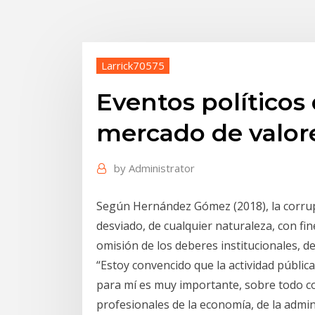
Larrick70575
Eventos políticos
mercado de valor
by
Administrator
Según Hernández Gómez (2018), la corrupc
desviado, de cualquier naturaleza, con fi
omisión de los deberes institucionales, d
“Estoy convencido que la actividad pública
para mí es muy importante, sobre todo co
profesionales de la economía, de la admini