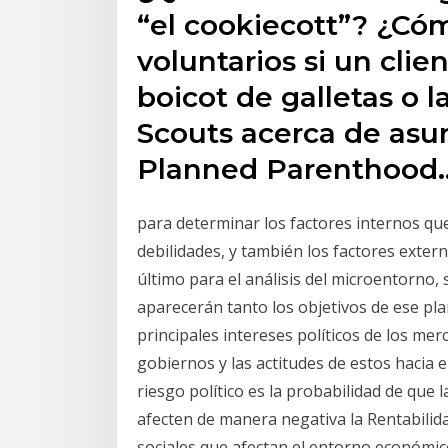
“el cookiecott”? ¿Có
voluntarios si un clie
boicot de galletas o la
Scouts acerca de asu
Planned Parenthood
para determinar los factores internos qu
debilidades, y también los factores exte
último para el análisis del microentorno, 
aparecerán tanto los objetivos de ese pla
principales intereses políticos de los mer
gobiernos y las actitudes de estos hacia e
riesgo político es la probabilidad de que 
afecten de manera negativa la Rentabilida
sociales que afectan el entorno económic