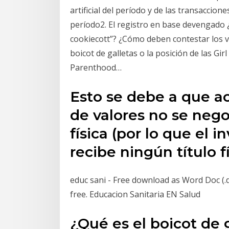
artificial del período y de las transaccion
período2. El registro en base devengado ¿
cookiecott”? ¿Cómo deben contestar los vo
boicot de galletas o la posición de las Gi
Parenthood…
Esto se debe a que a
de valores no se nego
física (por lo que el 
recibe ningún título fí
educ sani - Free download as Word Doc (.doc)
free. Educacion Sanitaria EN Salud
¿Qué es el boicot de 