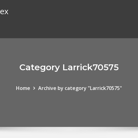
rex
Category Larrick70575
Home
Archive by category "Larrick70575"