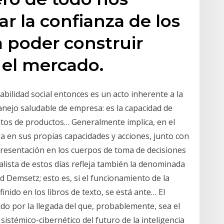
 la confianza de los
 poder construir
 el mercado.
bilidad social entonces es un acto inherente a la
manejo saludable de empresa: es la capacidad de
entos de productos… Generalmente implica, en el
nza en sus propias capacidades y acciones, junto con
representación en los cuerpos de toma de decisiones
italista de estos días refleja también la denominada
d Demsetz; esto es, si el funcionamiento de la
nido en los libros de texto, se está ante… El
do por la llegada del que, probablemente, sea el
istémico-cibernético del futuro de la inteligencia