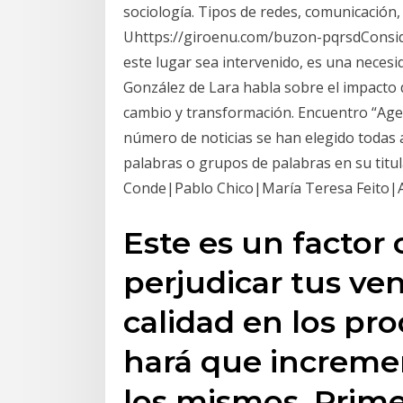
sociología. Tipos de redes, comunicación,
Uhttps://giroenu.com/buzon-pqrsdConsid
este lugar sea intervenido, es una necesi
González de Lara habla sobre el impacto
cambio y transformación. Encuentro “Agen
número de noticias se han elegido todas a
palabras o grupos de palabras en su titu
Conde|Pablo Chico|María Teresa Feito|A
Este es un factor
perjudicar tus ve
calidad en los pr
hará que increme
los mismos. Prime