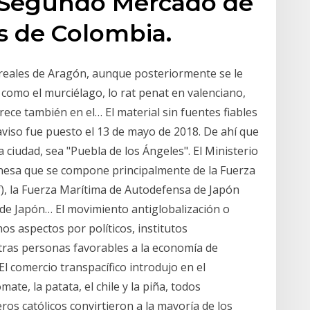
 Segundo Mercado de
es de Colombia.
s reales de Aragón, aunque posteriormente se le
omo el murciélago, lo rat penat en valenciano,
rece también en el… El material sin fuentes fiables
aviso fue puesto el 13 de mayo de 2018. De ahí que
a ciudad, sea "Puebla de los Ángeles". El Ministerio
ponesa que se compone principalmente de la Fuerza
), la Fuerza Marítima de Autodefensa de Japón
 de Japón… El movimiento antiglobalización o
os aspectos por políticos, institutos
tras personas favorables a la economía de
 comercio transpacífico introdujo en el
ate, la patata, el chile y la piña, todos
ros católicos convirtieron a la mayoría de los