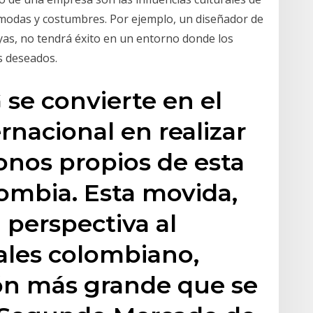
 modas y costumbres. Por ejemplo, un diseñador de
as, no tendrá éxito en un entorno donde los
s deseados.
 se convierte en el
rnacional en realizar
onos propios de esta
ombia. Esta movida,
 perspectiva al
ales colombiano,
ión más grande que se