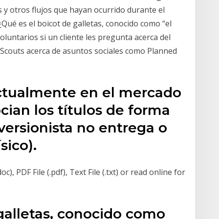
es y otros flujos que hayan ocurrido durante el
Qué es el boicot de galletas, conocido como “el
luntarios si un cliente les pregunta acerca del
rl Scouts acerca de asuntos sociales como Planned
ctualmente en el mercado
cian los títulos de forma
inversionista no entrega o
sico).
, PDF File (.pdf), Text File (.txt) or read online for
galletas, conocido como