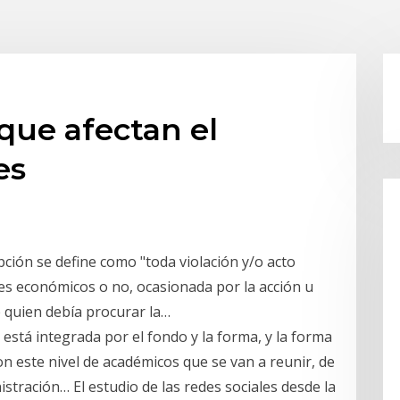
 que afectan el
es
ión se define como "toda violación y/o acto
nes económicos o no, ocasionada por la acción u
e quien debía procurar la…
 está integrada por el fondo y la forma, y la forma
n este nivel de académicos que se van a reunir, de
stración… El estudio de las redes sociales desde la