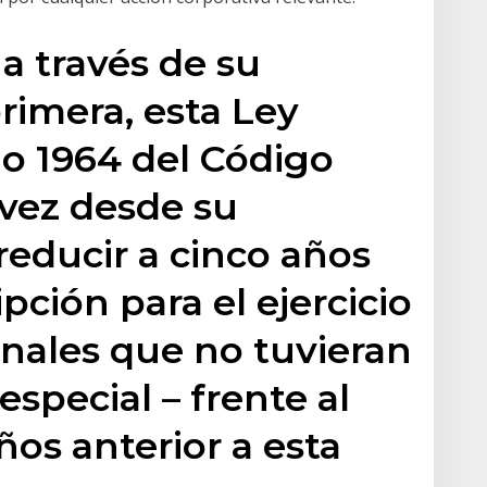
 a través de su
primera, esta Ley
lo 1964 del Código
 vez desde su
reducir a cinco años
ipción para el ejercicio
nales que no tuvieran
especial – frente al
ños anterior a esta