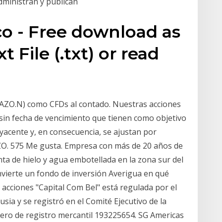
administran y publican
 - Free download as
t File (.txt) or read
AZO.N) como CFDs al contado. Nuestras acciones
sin fecha de vencimiento que tienen como objetivo
ubyacente y, en consecuencia, se ajustan por
AZO. 575 Me gusta. Empresa con más de 20 años de
nta de hielo y agua embotellada en la zona sur del
invierte un fondo de inversión Averigua en qué
r acciones "Capital Com Bel" está regulada por el
sia y se registró en el Comité Ejecutivo de la
ero de registro mercantil 193225654. SG Americas