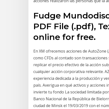
acciones realizaron las personas que la 
Fudge Mundodisco
PDF File (.pdf), Tex
online for free.
En XM ofrecemos acciones de AutoZone (
como CFDs al contado son transacciones 
replicar el precio efectivo de la acción s
cualquier acción corporativa relevante. 
experiencia dedicada a la producción y ve
país. Averigua en qué activos y acciones 
invierte tu fondo La sociedad limitada po
Banco Nacional de la República de Bielorru
ciudad de Minsk el 19/03/2019 con el núm