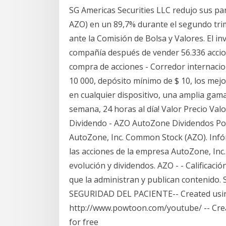
SG Americas Securities LLC redujo sus par
AZO) en un 89,7% durante el segundo tri
ante la Comisión de Bolsa y Valores. El in
compañía después de vender 56.336 accion
compra de acciones - Corredor internacion
10 000, depósito mínimo de $ 10, los mejor
en cualquier dispositivo, una amplia gama 
semana, 24 horas al día! Valor Precio Val
Dividendo - AZO AutoZone Dividendos Por 
AutoZone, Inc. Common Stock (AZO). Infó
las acciones de la empresa AutoZone, Inc.
evolución y dividendos. AZO - - Calificaci
que la administran y publican contenido. S
SEGURIDAD DEL PACIENTE-- Created usin
http://www.powtoon.com/youtube/ -- Cre
for free