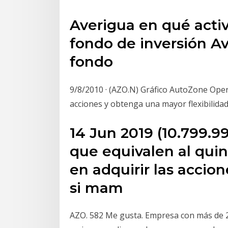
Averigua en qué activ
fondo de inversión Av
fondo
9/8/2010 · (AZO.N) Gráfico AutoZone Oper
acciones y obtenga una mayor flexibilidad
14 Jun 2019 (10.799.9
que equivalen al qui
en adquirir las accion
si mam
AZO. 582 Me gusta. Empresa con más de 2