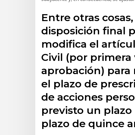
Entre otras cosas,
disposición final 
modifica el artícu
Civil (por primera
aprobación) para 
el plazo de prescr
de acciones perso
previsto un plazo 
plazo de quince a