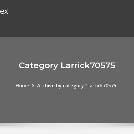
rex
Category Larrick70575
Home
Archive by category "Larrick70575"