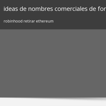
Skip
ideas de nombres comerciales de fo
to
content
robinhood retirar ethereum