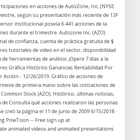
ticipaciones en acciones de AutoZone, Inc. (NYSE:
mestre, según su presentación más reciente de 13F
versor institucional poseía 6.441 acciones de la
es durante el trimestre. Autozone Inc. (AZO)
al de confianza, cuenta de práctica gratuita de $
es tutoriales de video en el sector, disponibilidad
de herramientas de análisis. ¡Opere 7 días a la
ores Gráfica Histórico Ganancias Rentabilidad Por
Acción - 12/26/2019. Gráfico de acciones de
rmese de primera mano sobre las cotizaciones de
 Common Stock (AZO). Histórico, últimas noticias,
ón de Consulta qué acciones realizaron las personas
e creó la página el 11 de junio de 2009 6/15/2018 ·
g PowToon -- Free sign up at
ate animated videos and animated presentations