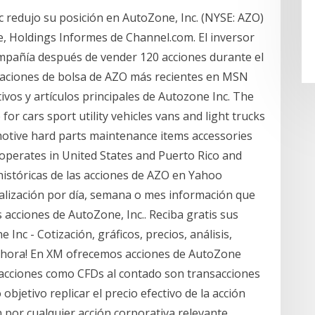
redujo su posición en AutoZone, Inc. (NYSE: AZO)
, Holdings Informes de Channel.com. El inversor
compañía después de vender 120 acciones durante el
tizaciones de bolsa de AZO más recientes en MSN
ivos y artículos principales de Autozone Inc. The
or cars sport utility vehicles vans and light trucks
otive hard parts maintenance items accessories
perates in United States and Puerto Rico and
históricas de las acciones de AZO en Yahoo
alización por día, semana o mes información que
acciones de AutoZone, Inc.. Reciba gratis sus
Inc - Cotización, gráficos, precios, análisis,
r Ahora! En XM ofrecemos acciones de AutoZone
acciones como CFDs al contado son transacciones
bjetivo replicar el precio efectivo de la acción
 por cualquier acción corporativa relevante.