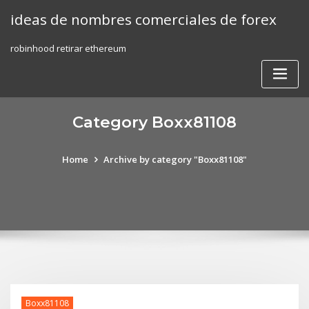
Skip
ideas de nombres comerciales de forex
to
content
robinhood retirar ethereum
Category Boxx81108
Home
Archive by category "Boxx81108"
Boxx81108