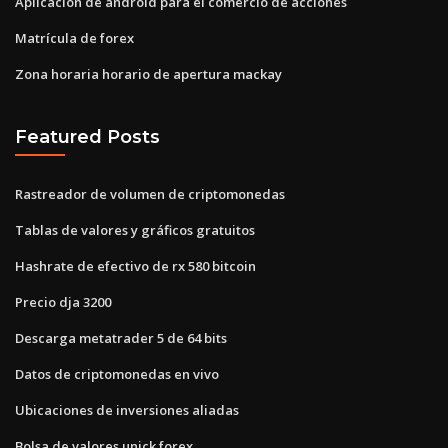
Aplicación de android para el comercio de acciones
Matrícula de forex
Zona horaria horario de apertura mackay
Featured Posts
Rastreador de volumen de criptomonedas
Tablas de valores y gráficos gratuitos
Hashrate de efectivo de rx 580 bitcoin
Precio dja 3200
Descarga metatrader 5 de 64 bits
Datos de criptomonedas en vivo
Ubicaciones de inversiones aliadas
Bolsa de valores unick forex