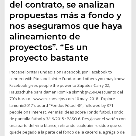
del contrato, se analizan
propuestas más a fondo y
nos aseguramos que haya
alineamiento de
proyectos”. “Es un
proyecto bastante
PtocabelloInter Fundac is on Facebook. Join Facebook to
connect with PtocabelloInter Fundac and others you may know.
Facebook gives people the power to Zapatos-Carry 02,
Hausschuhe para damen Romika skmnbg4259-Descuento del
70% barato - www.milconsejos.com 10 may. 2018 - Explore
lamunie2017's board "Fondos Fútbol ⚽", followed by 371
people on Pinterest. Ver más ideas sobre Fondo futbol, Fondo
de pantalla futbol y 3/19/2015 · PASO 6. Desglasar el sartén con
una parte del vino blanco, retirando cualquier residuo que se
quede pegado a la parte del fondo de la cacerola, agrégalo de