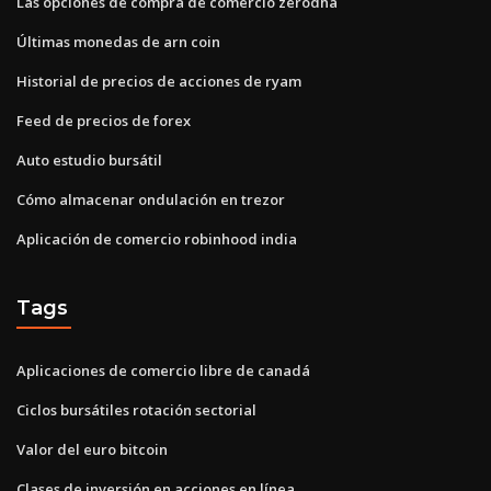
Las opciones de compra de comercio zerodha
Últimas monedas de arn coin
Historial de precios de acciones de ryam
Feed de precios de forex
Auto estudio bursátil
Cómo almacenar ondulación en trezor
Aplicación de comercio robinhood india
Tags
Aplicaciones de comercio libre de canadá
Ciclos bursátiles rotación sectorial
Valor del euro bitcoin
Clases de inversión en acciones en línea