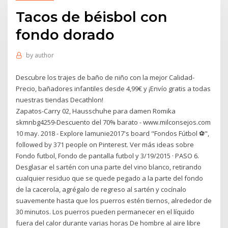
Tacos de béisbol con
fondo dorado
by
author
Descubre los trajes de baño de niño con la mejor Calidad-
Precio, bañadores infantiles desde 4,99€ y ¡Envío gratis a todas
nuestras tiendas Decathlon!
Zapatos-Carry 02, Hausschuhe para damen Romika
skmnbg4259-Descuento del 70% barato - www.milconsejos.com
10 may. 2018 - Explore lamunie2017's board "Fondos Fútbol ⚽",
followed by 371 people on Pinterest. Ver más ideas sobre
Fondo futbol, Fondo de pantalla futbol y 3/19/2015 · PASO 6.
Desglasar el sartén con una parte del vino blanco, retirando
cualquier residuo que se quede pegado a la parte del fondo
de la cacerola, agrégalo de regreso al sartén y cocínalo
suavemente hasta que los puerros estén tiernos, alrededor de
30 minutos. Los puerros pueden permanecer en el líquido
fuera del calor durante varias horas De hombre al aire libre