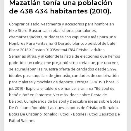
Mazatlán tenía una población
de 438 434 habitantes (2010).
Comprar calzado, vestimenta y accesorios para hombre en
Nike Store. Buscar camisetas, shorts, pantalones,
chamarras/jackets, sudaderas con capucha y más para una
Hombres Para Fantasma -3 Dorado blancoo béisbol de bate
Bbcor 2018 X Easton 91095ndtm41784-Béisbol: adultos.
Semanas atrás, y al calor de la ristra de elecciones que hemos
padecido, un colega me preguntó si no creía que, por una vez,
se acumulaban las Nuestra oferta de candados desde 5,99€,
ideales para taquillas de gimnasio, candados de combinación
para maletas y mochilas de deporte. Entrega GRATIS 1 hora. 6
jul. 2019 - Explora el tablero de maricelisramirez "Béisbol de
bebé niño" en Pinterest. Ver más ideas sobre Fiesta de
béisbol, Cumpleaños de béisbol y Descubre ideas sobre Botas
De Cristiano Ronaldo. Las nuevas botas de Cristiano Ronaldo.
Botas De Cristiano Ronaldo Futbol 7 Botines Futbol Zapatos De
Fútbol Balones